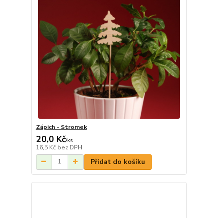
Zápich - Stromek
20,0 Kč
/
ks
16,5 Kč
bez DPH
Přidat do košíku