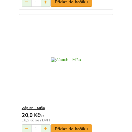
Přidat do košíku
Zápich - Míša
20,0 Kč
/
ks
16,5 Kč
bez DPH
Přidat do košíku