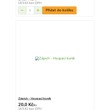
16,5 Kč
bez DPH
Přidat do košíku
Zápich - Houpací koník
20,0 Kč
/
ks
16,5 Kč
bez DPH