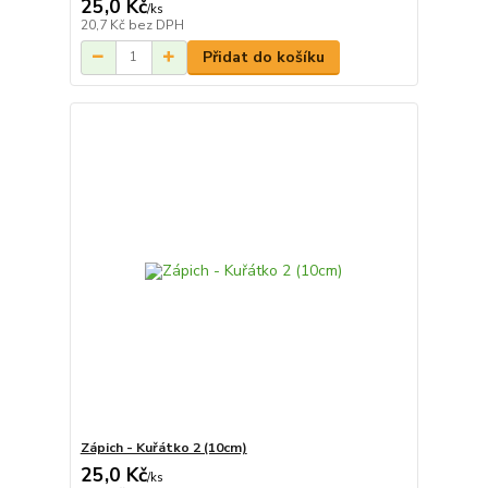
25,0 Kč
/
ks
20,7 Kč
bez DPH
Přidat do košíku
Zápich - Kuřátko 2 (10cm)
25,0 Kč
/
ks