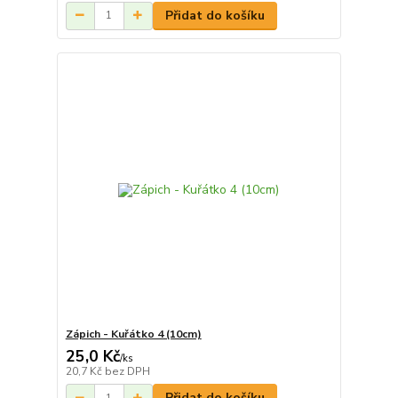
Přidat do košíku
Zápich - Kuřátko 4 (10cm)
25,0 Kč
/
ks
20,7 Kč
bez DPH
Přidat do košíku