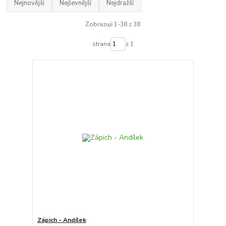
Nejnovější
Nejlevnější
Nejdražší
Zobrazuji 1-38 z 38
strana
z 1
Zápich - Andílek