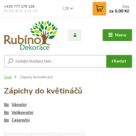
0
ks
+420 777 279 228
CZK
za
0,00 Kč
Po-Pá: 8-11 a 14-16
Menu
Hledat
Úvod
Zápichy do květináčů
Zápichy do květináčů
Vánoční
Velikonoční
Celoroční