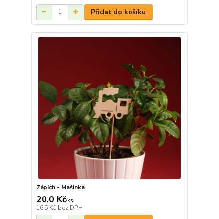
Přidat do košíku
Zápich - Mašinka
20,0 Kč
/
ks
16,5 Kč
bez DPH