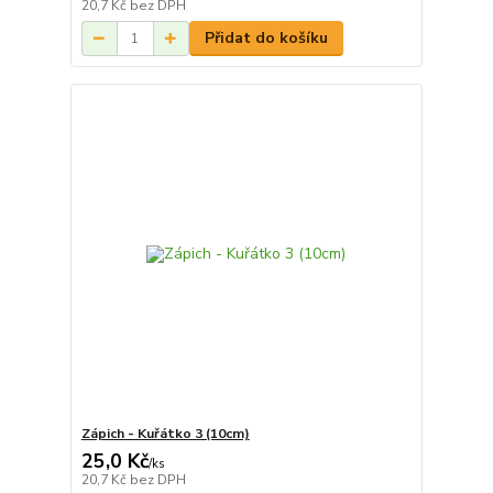
20,7 Kč
bez DPH
Přidat do košíku
Zápich - Kuřátko 3 (10cm)
25,0 Kč
/
ks
20,7 Kč
bez DPH