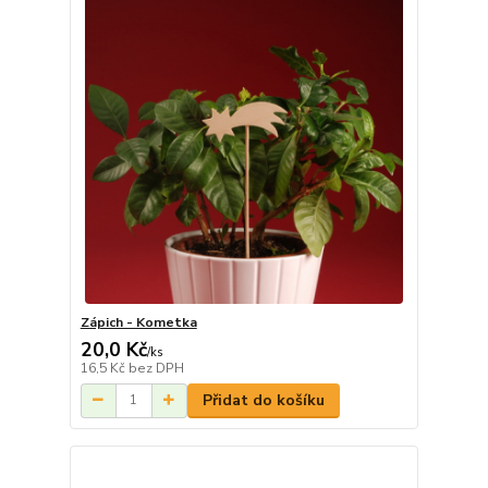
Zápich - Kometka
20,0 Kč
/
ks
16,5 Kč
bez DPH
Přidat do košíku