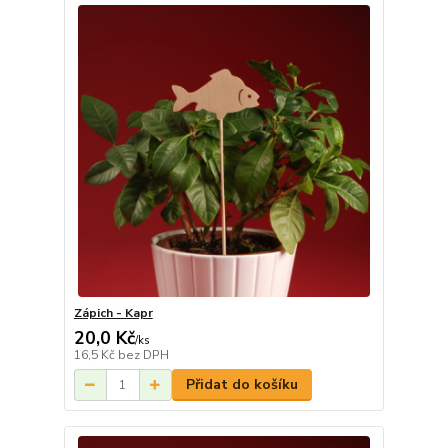
Zápich - Kapr
20,0 Kč
/
ks
16,5 Kč
bez DPH
Přidat do košíku