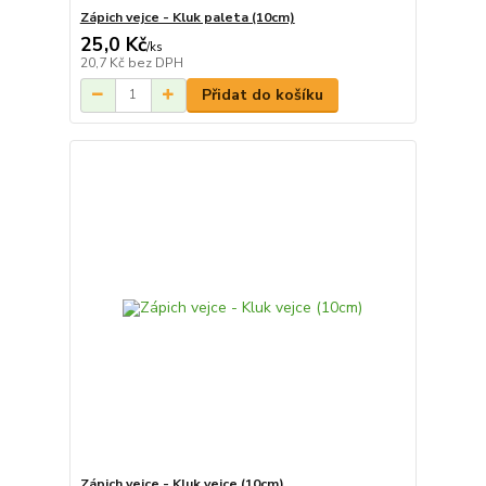
Zápich vejce - Kluk paleta (10cm)
25,0 Kč
/
ks
20,7 Kč
bez DPH
Přidat do košíku
Zápich vejce - Kluk vejce (10cm)