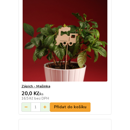
Zápich - Mašinka
20,0 Kč
/
ks
16,5 Kč
bez DPH
Přidat do košíku