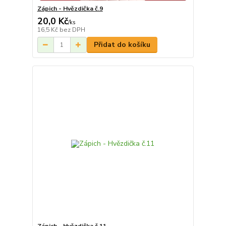
Zápich - Hvězdička č.9
20,0 Kč
/
ks
16,5 Kč
bez DPH
Přidat do košíku
Zápich - Hvězdička č.11