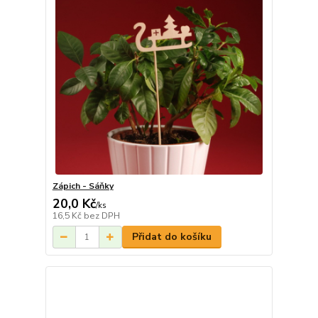
Zápich - Sáňky
20,0 Kč
/
ks
16,5 Kč
bez DPH
Přidat do košíku