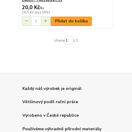
20,0 Kč
/
ks
16,5 Kč
bez DPH
Přidat do košíku
strana
z 1
Každý náš výrobek je originál
Většinový podíl ruční práce
Vyrobeno v České republice
Používáme výhradně přírodní materiály