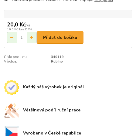
20,0 Kč
/
ks
16,5 Kč
bez DPH
Přidat do košíku
Číslo produktu:
340119
Výrobce:
Rubíno
Každý náš výrobek je originál
Většinový podíl ruční práce
Vyrobeno v České republice