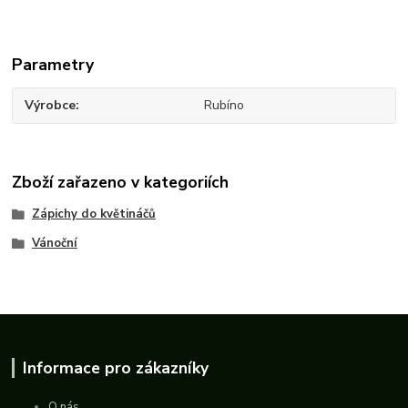
Parametry
Výrobce
Rubíno
Zboží zařazeno v kategoriích
Zápichy do květináčů
Vánoční
Informace pro zákazníky
O nás