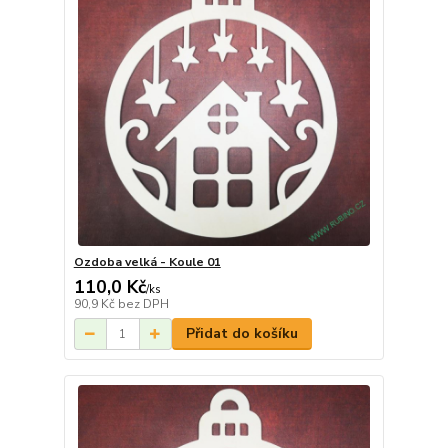
Ozdoba velká - Koule 01
110,0 Kč
/
ks
90,9 Kč
bez DPH
Přidat do košíku