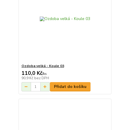
Ozdoba velká - Koule 03
110,0 Kč
/
ks
90,9 Kč
bez DPH
Přidat do košíku