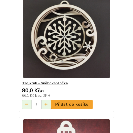
Trojkruh – Sněhová vločka
80,0 Kč
/
ks
66,1 Kč
bez DPH
Přidat do košíku