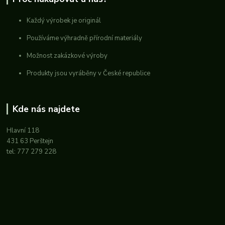
Každý výrobek je originál
Používáme výhradně přírodní materiály
Možnost zakázkové výroby
Produkty jsou vyráběny v České republice
Kde nás najdete
Hlavní 118
431 63 Perštejn
tel: 777 279 228