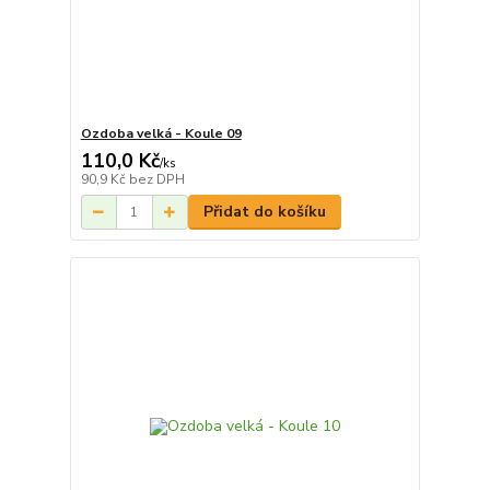
Ozdoba velká - Koule 09
110,0 Kč
/
ks
90,9 Kč
bez DPH
Přidat do košíku