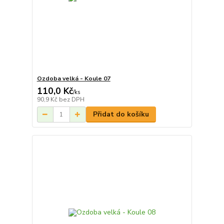
Ozdoba velká - Koule 07
110,0 Kč
/
ks
90,9 Kč
bez DPH
Přidat do košíku