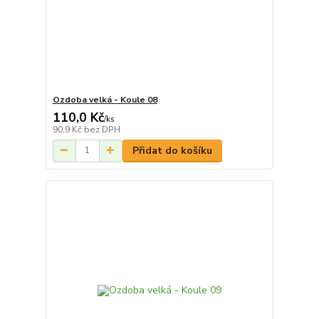
Ozdoba velká - Koule 08
110,0 Kč
/
ks
90,9 Kč
bez DPH
Přidat do košíku