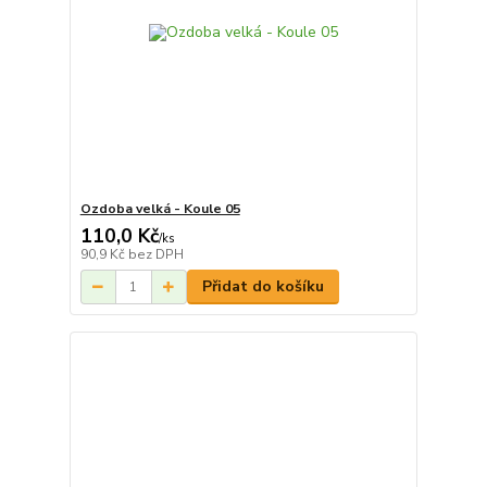
Ozdoba velká - Koule 05
110,0 Kč
/
ks
90,9 Kč
bez DPH
Přidat do košíku