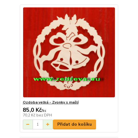
Ozdoba velká - Zvonky s mašlí
85,0 Kč
/
ks
70,2 Kč
bez DPH
Přidat do košíku