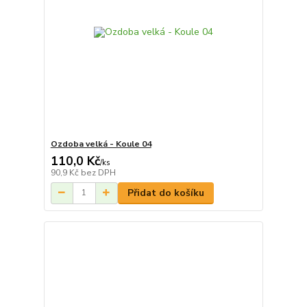
Ozdoba velká - Koule 04
110,0 Kč
/
ks
90,9 Kč
bez DPH
Přidat do košíku