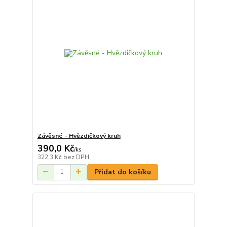
Závěsné - Hvězdičkový kruh
390,0 Kč
/
ks
322,3 Kč
bez DPH
Přidat do košíku