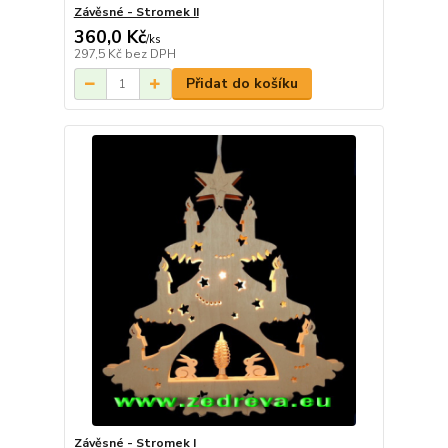
Závěsné - Stromek II
360,0 Kč
/
ks
297,5 Kč
bez DPH
Přidat do košíku
Závěsné - Stromek I