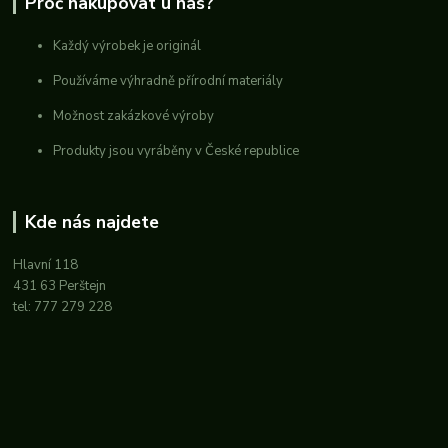
Proč nakupovat u nás?
Každý výrobek je originál
Používáme výhradně přírodní materiály
Možnost zakázkové výroby
Produkty jsou vyráběny v České republice
Kde nás najdete
Hlavní 118
431 63 Perštejn
tel: 777 279 228