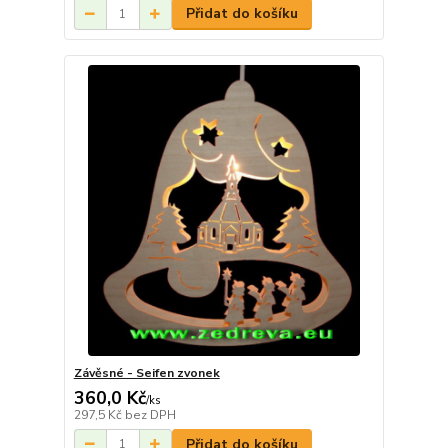
Přidat do košíku
Závěsné - Seifen zvonek
360,0 Kč
/
ks
297,5 Kč
bez DPH
Přidat do košíku