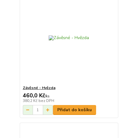
Závěsné - Hvězda
460,0 Kč
/
ks
380,2 Kč
bez DPH
Přidat do košíku