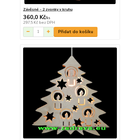
Závěsné - 2 zvonky v kruhu
360,0 Kč
/
ks
297,5 Kč
bez DPH
Přidat do košíku