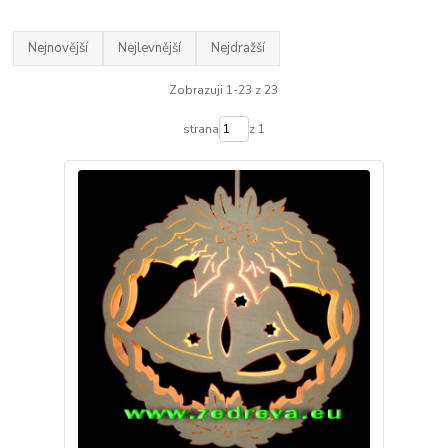
Nejnovější
Nejlevnější
Nejdražší
Zobrazuji 1-23 z 23
strana
z 1