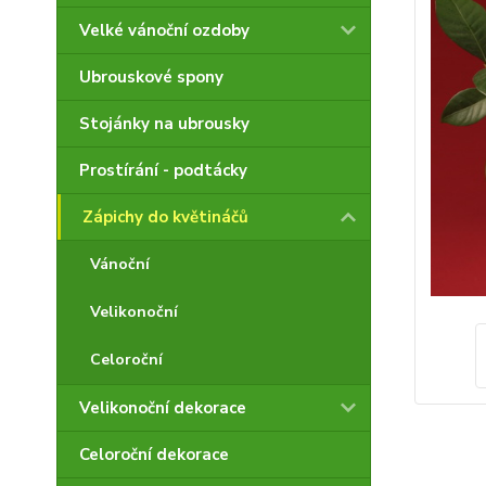
Velké vánoční ozdoby
Ubrouskové spony
Stojánky na ubrousky
Prostírání - podtácky
Zápichy do květináčů
Vánoční
Velikonoční
Celoroční
Velikonoční dekorace
Celoroční dekorace