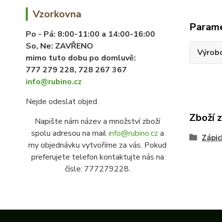
Vzorkovna
Param
Po - Pá:
8:00-11:00 a 14:00-16:00
So, Ne:
ZAVŘENO
Výrob
mimo tuto dobu po domluvě:
777 279 228, 728 267 367
info@rubino.cz
Nejde odeslat objed.
Zboží 
Napište nám název a množství zboží
spolu adresou na mail
info@rubino.cz
a
Zápic
my objednávku vytvoříme za vás. Pokud
preferujete telefon kontaktujte nás na
čísle: 777279228.