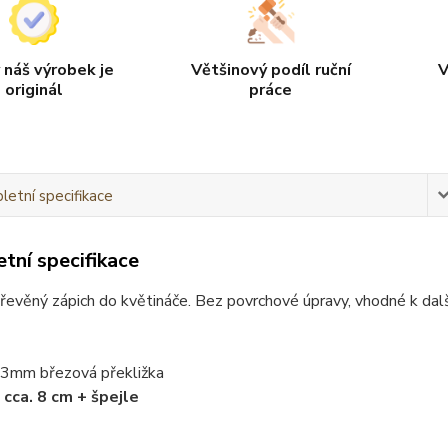
 náš výrobek je
Většinový podíl ruční
V
originál
práce
etní specifikace
tní specifikace
řevěný zápich do květináče. Bez povrchové úpravy, vhodné k dal
: 3mm březová překližka
:
cca. 8 cm + špejle