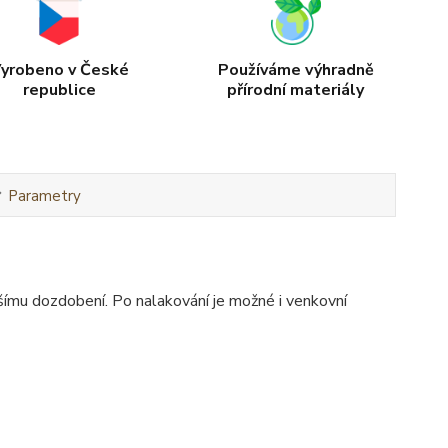
yrobeno v České
Používáme výhradně
republice
přírodní materiály
Parametry
šímu dozdobení. Po nalakování je možné i venkovní