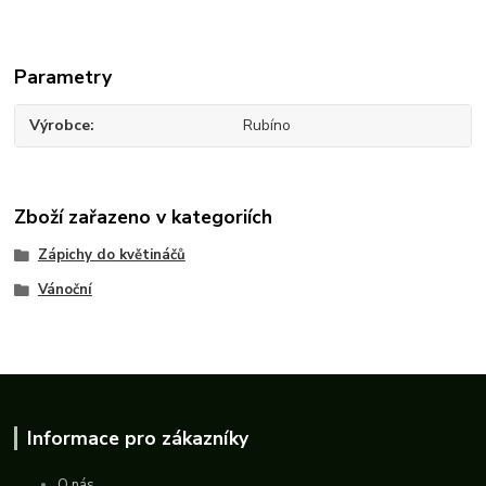
Parametry
Výrobce
Rubíno
Zboží zařazeno v kategoriích
Zápichy do květináčů
Vánoční
Informace pro zákazníky
O nás