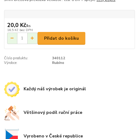
20,0 Kč
/
ks
16,5 Kč
bez DPH
Přidat do košíku
Číslo produktu:
340112
Výrobce:
Rubíno
Každý náš výrobek je originál
Většinový podíl ruční práce
Vyrobeno v České republice