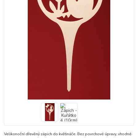
Velikonoční dřevěný zápich do květináče. Bez povrchové úpravy, vhodné