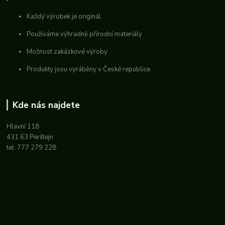
Každý výrobek je originál
Používáme výhradně přírodní materiály
Možnost zakázkové výroby
Produkty jsou vyráběny v České republice
Kde nás najdete
Hlavní 118
431 63 Perštejn
tel: 777 279 228