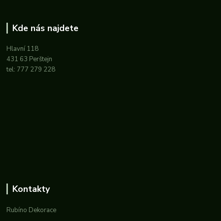
Kde nás najdete
Hlavní 118
431 63 Perštejn
tel: 777 279 228
Kontakty
Rubíno Dekorace