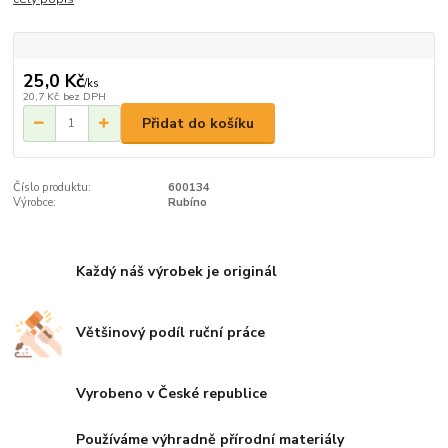
25,0 Kč
/
ks
20,7 Kč
bez DPH
Přidat do košíku
Číslo produktu:
600134
Výrobce:
Rubíno
Každý náš výrobek je originál
Většinový podíl ruční práce
Vyrobeno v České republice
Používáme výhradně přírodní materiály