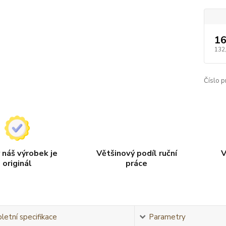
16
132
Číslo p
 náš výrobek je
Většinový podíl ruční
V
originál
práce
etní specifikace
Parametry