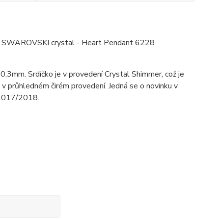
inál SWAROVSKI crystal - Heart Pendant 6228
0,3mm. Srdíčko je v provedení Crystal Shimmer, což je
v průhledném čirém provedení. Jedná se o novinku v
 2017/2018.