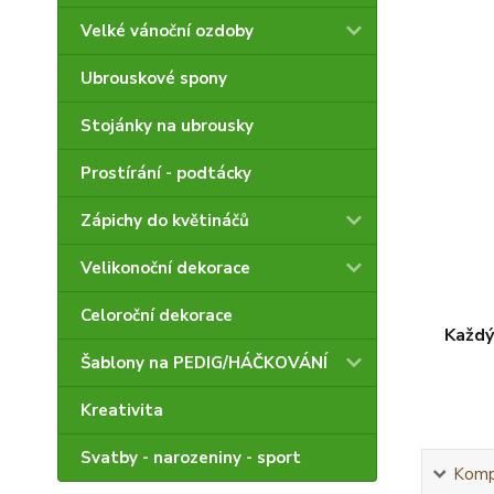
Velké vánoční ozdoby
Ubrouskové spony
Stojánky na ubrousky
Prostírání - podtácky
Zápichy do květináčů
Velikonoční dekorace
Celoroční dekorace
Každý
Šablony na PEDIG/HÁČKOVÁNÍ
Kreativita
Svatby - narozeniny - sport
Kompl