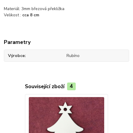
Materiál: 3mm březová překližka
Velikost :
cca 8 cm
Parametry
Výrobce
Rubíno
Související zboží
4
Novinka