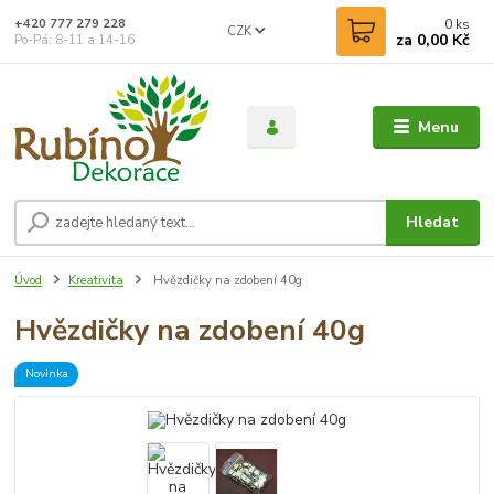
0
ks
+420 777 279 228
CZK
za
0,00 Kč
Po-Pá: 8-11 a 14-16
Menu
Hledat
Úvod
Kreativita
Hvězdičky na zdobení 40g
Hvězdičky na zdobení 40g
Novinka