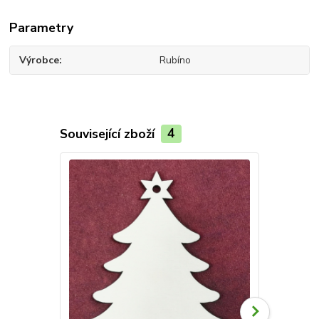
Parametry
Výrobce
Rubíno
Související zboží
4
Novinka