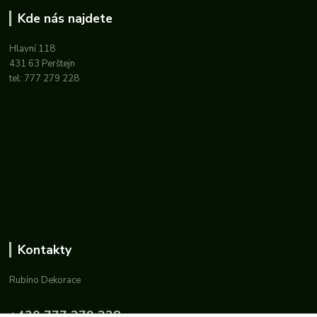
Kde nás najdete
Hlavní 118
431 63 Perštejn
tel: 777 279 228
Kontakty
Rubíno Dekorace
+420 777 279 228