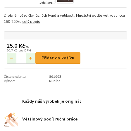
Drobné hvězdičky různých tvarů a velikosti. Množství podle velikosti: cca
150-250ks
celý popis
25,0 Kč
/
ks
20,7 Kč
bez DPH
Přidat do košíku
Číslo produktu:
801003
Výrobce:
Rubíno
Každý náš výrobek je originál
Většinový podíl ruční práce