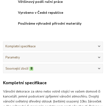
Většinový podíl ruční práce
Vyrobeno v České republice
Používáme výhradně přírodní materiály
Kompletní specifikace
Parametry
Související zboží
8
Kompletní specifikace
Vánoční dekorace za okno nebo volně stojící ve vašem domově či
kanceláři, jemné podsvícení zpříjemní vánoční atmosféru. Dvojitý
vánoční světelný dřevěný oblouk (betlém) osazený 10ks žároviček