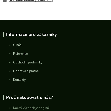
Světelné oblouky - betlémy
Informace pro zákazníky
O nás
Reference
Obchodní podmínky
Doprava a platba
Kontakty
Proč nakupovat u nás?
Každý výrobek je originál