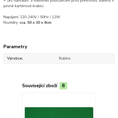
+ 1ks náhradní. S masivním podstavcem proti převrhnutí. Baleno v
pevné kartónové krabici.
Napájení: 220-240V / 50Hz / 12W.
Rozměry:
cca. 50 x 30 x 8cm
Parametry
Výrobce
Rubíno
Související zboží
8