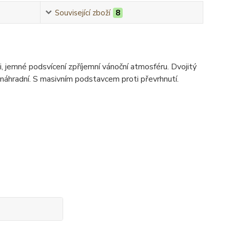
Související zboží
8
, jemné podsvícení zpříjemní vánoční atmosféru. Dvojitý
náhradní. S masivním podstavcem proti převrhnutí.