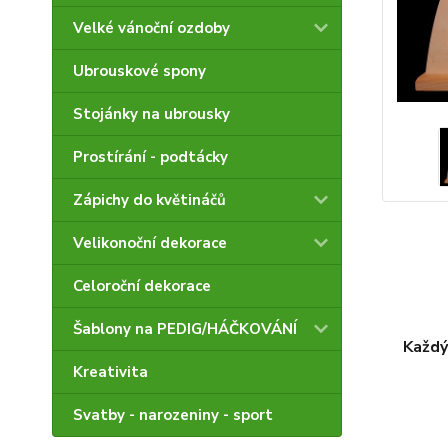
Velké vánoční ozdoby
Ubrouskové spony
Stojánky na ubrousky
Prostírání - podtácky
Zápichy do květináčů
Velikonoční dekorace
Celoroční dekorace
Šablony na PEDIG/HÁČKOVÁNÍ
Každý
Kreativita
Svatby - narozeniny - sport