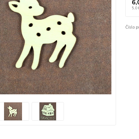
6,
5,0 
Číslo p