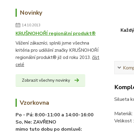
Novinky
14.10.2013
Každý
KRUŠNOHOŘÍ regionální produkt®
Vážení zákazníci, splnili jsme všechna
kritéria pro udělění značky KRUŠNOHOŘÍ
regionální produkt® již od roku 2013.
číst
celé
Kompl
Zobrazit všechny novinky
Komple
Silueta k
Vzorkovna
Materiál
Po - Pá:
8:00-11:00 a 14:00-16:00
Velikost 
So, Ne:
ZAVŘENO
mimo tuto dobu po domluvě: