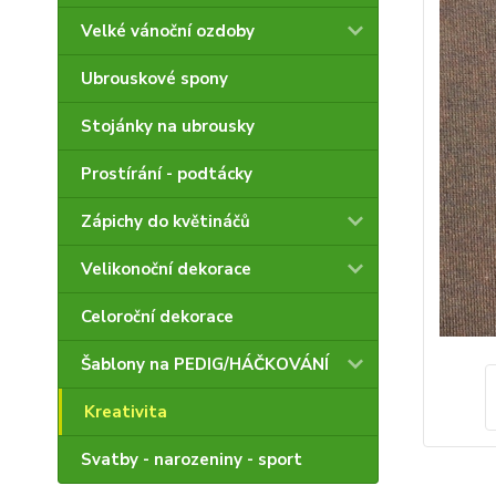
Velké vánoční ozdoby
Ubrouskové spony
Stojánky na ubrousky
Prostírání - podtácky
Zápichy do květináčů
Velikonoční dekorace
Celoroční dekorace
Šablony na PEDIG/HÁČKOVÁNÍ
Kreativita
Svatby - narozeniny - sport