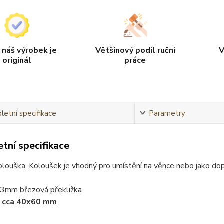
 náš výrobek je
Většinový podíl ruční
V
originál
práce
etní specifikace
Parametry
tní specifikace
olouška. Koloušek je vhodný pro umístění na věnce nebo jako dopl
: 3mm březová překližka
:
cca 40x60 mm