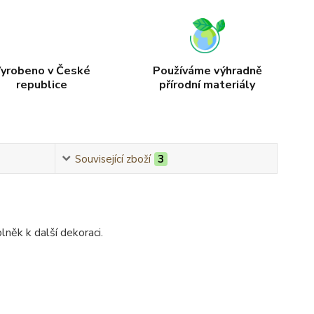
yrobeno v České
Používáme výhradně
republice
přírodní materiály
Související zboží
3
něk k další dekoraci.