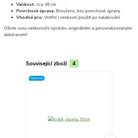
Velikost:
cca 38 cm
Povrchová úprava:
Broušeno, bez povrchové úpravy
Vhodné pro:
Vnitřní i venkovní použití po nalakování
Oživte svou velikonoční výzdobu originálními a personalizovanými
dekoracemi!
Související zboží
4
Novinka
Novinka