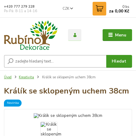
0
ks
+420 777 279 228
CZK
za
0,00 Kč
Po-Pá: 8-11 a 14-16
Menu
Hledat
Úvod
Kreativita
Králík se sklopeným uchem 38cm
Králík se sklopeným uchem 38cm
Novinka