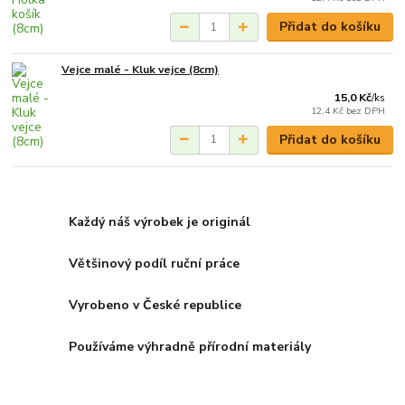
Přidat do košíku
Vejce malé - Kluk vejce (8cm)
15,0 Kč
/
ks
12,4 Kč
bez DPH
Přidat do košíku
Každý náš výrobek je originál
Většinový podíl ruční práce
Vyrobeno v České republice
Používáme výhradně přírodní materiály