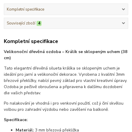
Kompletní specifikace
Související zboží
4
Kompletní specifikace
Velikonoční dřevěná ozdoba – Králík se sklopeným uchem (38
cm)
Tato elegantní dřevěná silueta králíka se sklopeným uchem je
ideální pro jarní a velikonoční dekorace. Vyrobena z kvalitní 3mm
březové překližky, nabízí pevný základ pro vlastní kreativní úpravy.
Ozdoba je pečlivě obroušena a připravena k dalšímu dozdobení
dle vašich představ.
Po nalakování je vhodná i pro venkovní použití, což ji činí skvělou
volbou pro zahradní výzdobu nebo zavěšení na balkoně.
Specifikace:
Materiál:
3 mm březová překližka