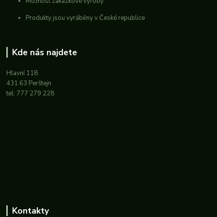
Možnost zakázkové výroby
Produkty jsou vyráběny v České republice
Kde nás najdete
Hlavní 118
431 63 Perštejn
tel: 777 279 228
Kontakty