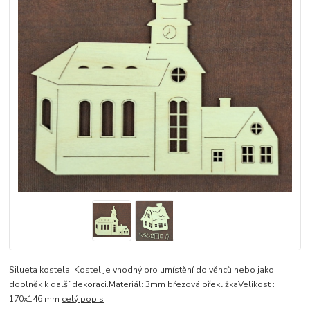
Silueta kostela. Kostel je vhodný pro umístění do věnců nebo jako
doplněk k další dekoraci.Materiál: 3mm březová překližkaVelikost :
170x146 mm
celý popis