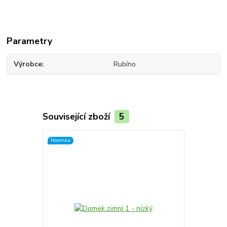
Parametry
Výrobce
Rubíno
Související zboží
5
Novinka
Novinka