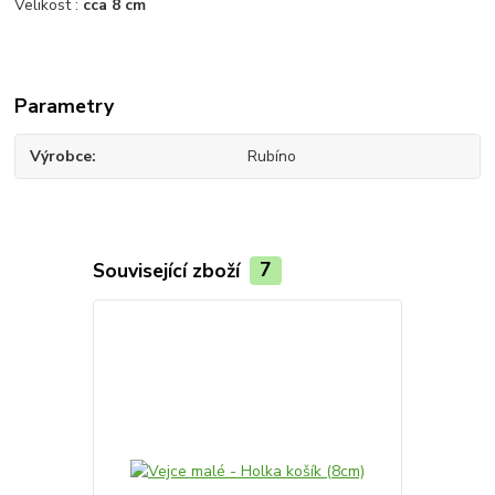
Velikost :
cca 8 cm
Parametry
Výrobce
Rubíno
Související zboží
7