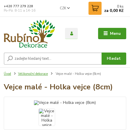
0
ks
+420 777 279 228
CZK
za
0,00 Kč
Po-Pá: 8-11 a 14-16
Menu
Hledat
Úvod
Velikonoční dekorace
Vejce malé - Holka vejce (8cm)
Vejce malé - Holka vejce (8cm)