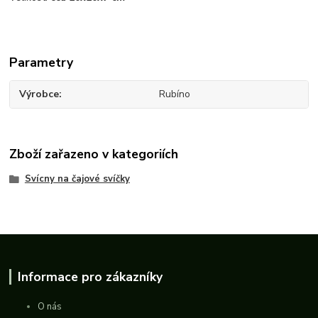
Parametry
Výrobce
Rubíno
Zboží zařazeno v kategoriích
Svícny na čajové svíčky
Informace pro zákazníky
O nás