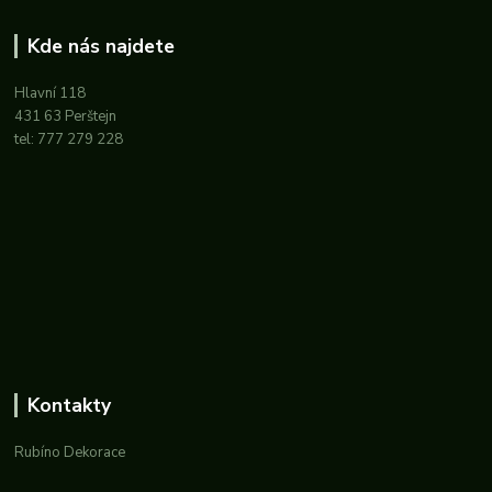
Kde nás najdete
Hlavní 118
431 63 Perštejn
tel: 777 279 228
Kontakty
Rubíno Dekorace