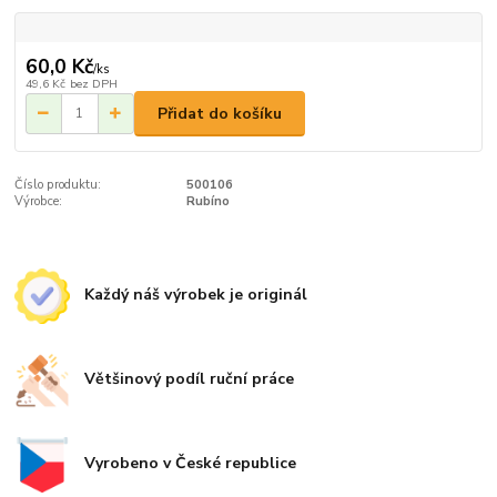
60,0 Kč
/
ks
49,6 Kč
bez DPH
Přidat do košíku
Číslo produktu:
500106
Výrobce:
Rubíno
Každý náš výrobek je originál
Většinový podíl ruční práce
Vyrobeno v České republice