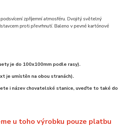
podsvícení zpříjemní atmosféru. Dvojitý světelný
stavcem proti převrhnutí. Baleno v pevné kartónové
uety je do 100x100mm podle rasy).
xt je umístěn na obou stranách).
ete i název chovatelské stanice, uveďte to také do
jeme u toho výrobku pouze platbu