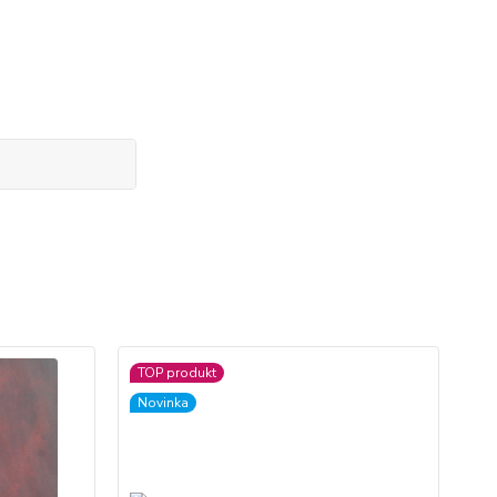
TOP produkt
Novinka