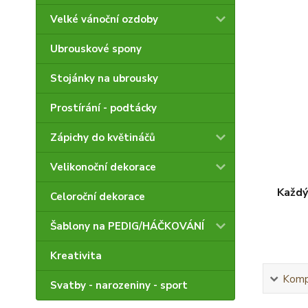
Velké vánoční ozdoby
Ubrouskové spony
Stojánky na ubrousky
Prostírání - podtácky
Zápichy do květináčů
Velikonoční dekorace
Každý
Celoroční dekorace
Šablony na PEDIG/HÁČKOVÁNÍ
Kreativita
Kompl
Svatby - narozeniny - sport