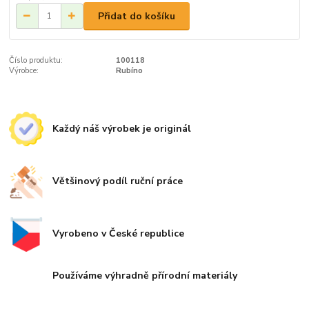
Přidat do košíku
Číslo produktu:
100118
Výrobce:
Rubíno
Každý náš výrobek je originál
Většinový podíl ruční práce
Vyrobeno v České republice
Používáme výhradně přírodní materiály