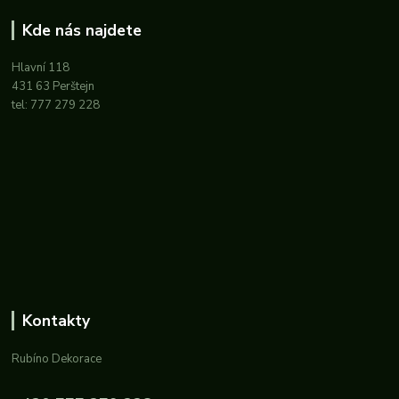
Kde nás najdete
Hlavní 118
431 63 Perštejn
tel: 777 279 228
Kontakty
Rubíno Dekorace