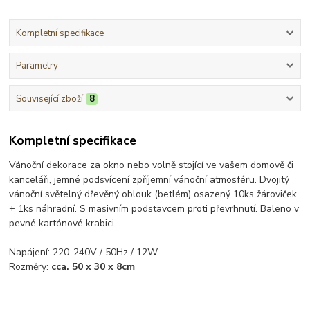
Kompletní specifikace
Parametry
Související zboží
8
Kompletní specifikace
Vánoční dekorace za okno nebo volně stojící ve vašem domově či
kanceláři, jemné podsvícení zpříjemní vánoční atmosféru. Dvojitý
vánoční světelný dřevěný oblouk (betlém) osazený 10ks žároviček
+ 1ks náhradní. S masivním podstavcem proti převrhnutí. Baleno v
pevné kartónové krabici.
Napájení: 220-240V / 50Hz / 12W.
Rozměry:
cca. 50 x 30 x 8cm